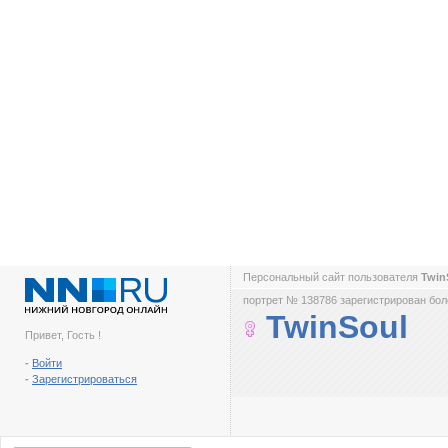
Персональный сайт пользователя
Twin
портрет № 138786 зарегистрирован боле
TwinSoul
Привет, Гость !
-
Войти
-
Зарегистрироваться