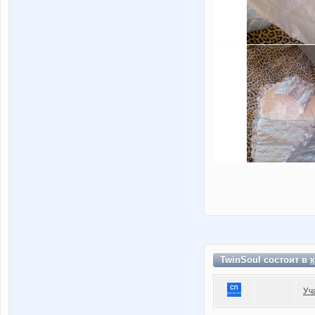
TwinSoul состоит в
Уч