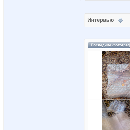
Интервью
Последние
фотогра